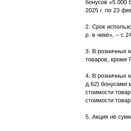
бонусов «5 000 б
2025 г. по 23 фе
2. Срок использ
р. в чеке», – с 
3. В розничных 
товаров, кроме 
4. В розничных 
д.62) бонусами 
стоимости товар
стоимости товар
5. Акция не сум