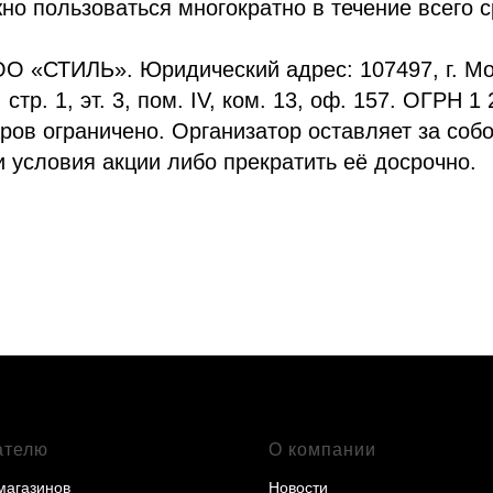
но пользоваться многократно в течение всего с
О «СТИЛЬ». Юридический адрес: 107497, г. Мо
 стр. 1, эт. 3, пом. IV, ком. 13, оф. 157. ОГРН 1
ров ограничено. Организатор оставляет за соб
и условия акции либо прекратить её досрочно.
ателю
О компании
магазинов
Новости