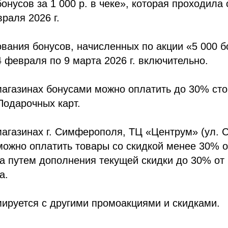
онусов за 1 000 р. в чеке», которая проходила 
враля 2026 г.
ования бонусов, начисленных по акции «5 000 б
24 февраля по 9 марта 2026 г. включительно.
магазинах бонусами можно оплатить до 30% ст
Подарочных карт.
магазинах г. Симферополя, ТЦ «Центрум» (ул. 
можно оплатить товары со скидкой менее 30% 
а путем дополнения текущей скидки до 30% от
а.
мируется с другими промоакциями и скидками.