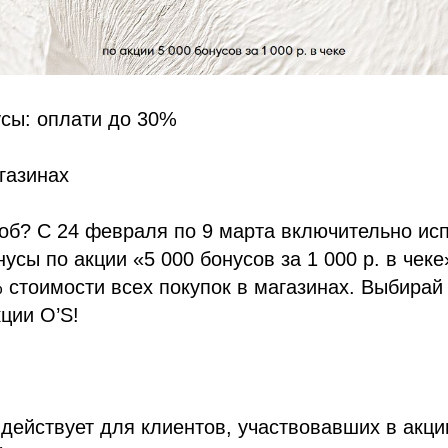
сы: оплати до 30%
агазинах
об? С 24 февраля по 9 марта включительно ис
усы по акции «5 000 бонусов за 1 000 р. в чек
 стоимости всех покупок в магазинах. Выбирай
ции O’S!
действует для клиентов, участвовавших в акц