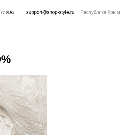
support@shop-style.ru
Республика Крым
777 0161
0%