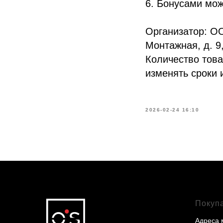
6. Бонусами мож
Организатор: ОО
Монтажная, д. 9,
Количество това
изменять сроки 
2026-02-24 16:10
Покуп
Адреса 