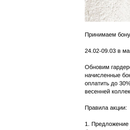
Принимаем бону
24.02-09.03 в м
Обновим гардер
начисленные бон
оплатить до 30%
весенней коллек
Правила акции:
1. Предложение 